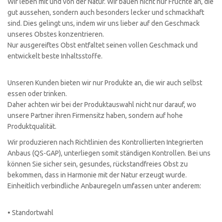
Wir leben mit und von der Natur. Wir bauen nicht nur Früchte an, die
gut aussehen, sondern auch besonders lecker und schmackhaft
sind. Dies gelingt uns, indem wir uns lieber auf den Geschmack
unseres Obstes konzentrieren.
Nur ausgereiftes Obst entfaltet seinen vollen Geschmack und
entwickelt beste Inhaltsstoffe.
Unseren Kunden bieten wir nur Produkte an, die wir auch selbst
essen oder trinken.
Daher achten wir bei der Produktauswahl nicht nur darauf, wo
unsere Partner ihren Firmensitz haben, sondern auf hohe
Produktqualität.
Wir produzieren nach Richtlinien des Kontrollierten Integrierten
Anbaus (QS-GAP), unterliegen somit ständigen Kontrollen. Bei uns
können Sie sicher sein, gesundes, rückstandfreies Obst zu
bekommen, dass in Harmonie mit der Natur erzeugt wurde.
Einheitlich verbindliche Anbauregeln umfassen unter anderem:
• Standortwahl