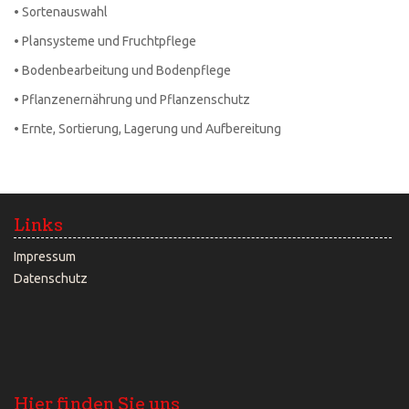
•
Sortenauswahl
•
Plansysteme und Fruchtpflege
•
Bodenbearbeitung und Bodenpflege
•
Pflanzenernährung und Pflanzenschutz
•
Ernte, Sortierung, Lagerung und Aufbereitung
Links
Impressum
Datenschutz
Hier finden Sie uns