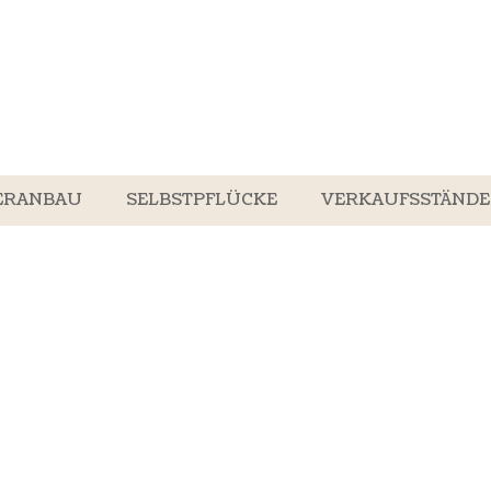
ERANBAU
SELBSTPFLÜCKE
VERKAUFSSTÄNDE